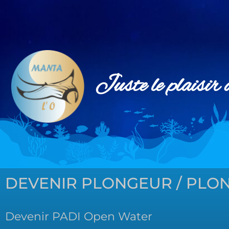
Juste le plaisir 
DEVENIR PLONGEUR / PLO
Devenir PADI Open Water