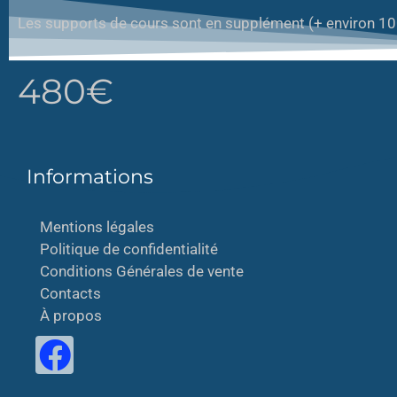
Les supports de cours sont en supplément (+ environ 10
480€
Informations
Mentions légales
Politique de confidentialité
Conditions Générales de vente
Contacts
À propos