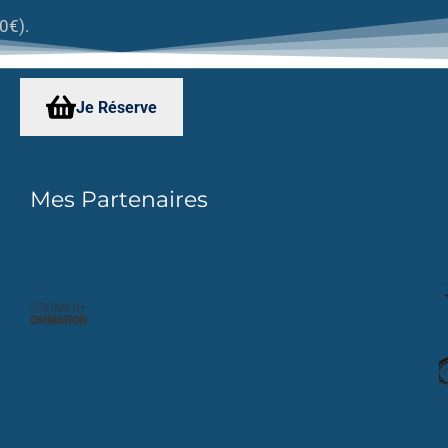
0€).
Je Réserve
Mes Partenaires