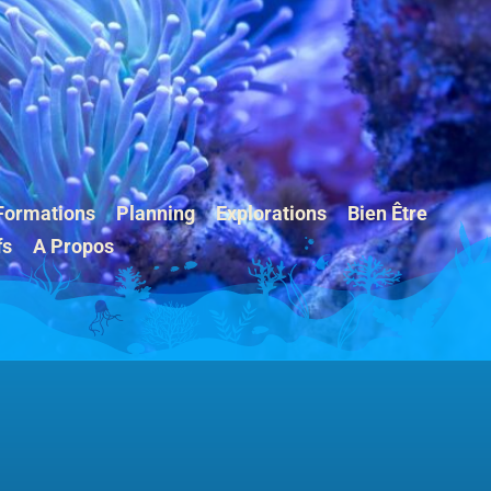
Formations
Planning
Explorations
Bien Être
fs
A Propos