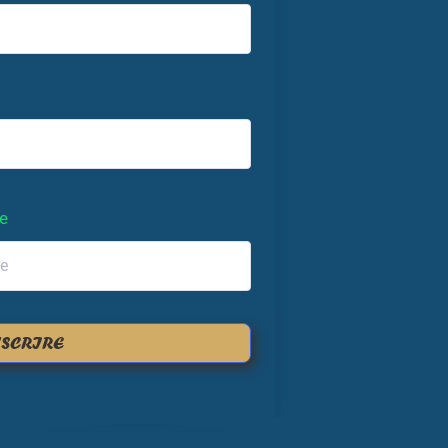
e
NSCRIRE