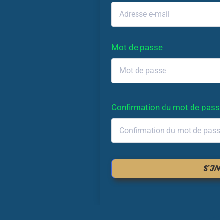
Mot de passe
Confirmation du mot de pass
S’I